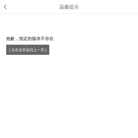
温馨提示
抱歉，指定的版块不存在
[ 点击这里返回上一页 ]