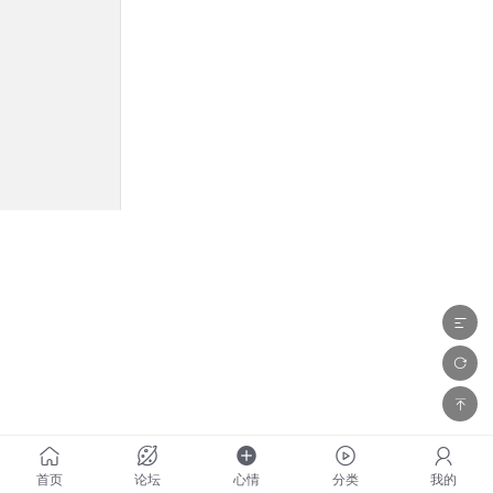
首页
论坛
心情
分类
我的