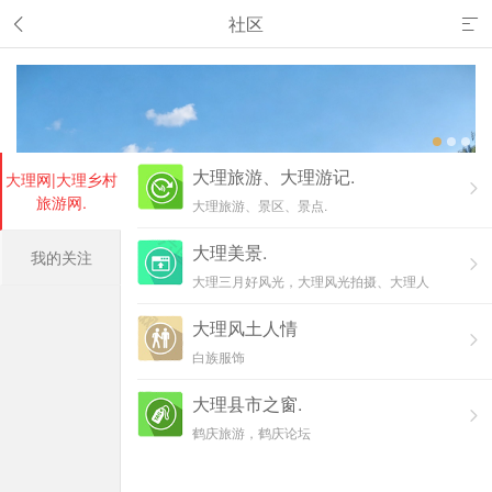
社区
大理旅游、大理游记.
大理网|大理乡村
旅游网.
大理旅游、景区、景点.
大理美景.
我的关注
大理三月好风光，大理风光拍摄、大理人
物拍摄、真我风采、云游大理图片，人文
大理风土人情
大理图片、漫画大理图片、动物大理图
片、原创大理图片、奇闻大理图片、历史
白族服饰
图片
大理县市之窗.
鹤庆旅游，鹤庆论坛